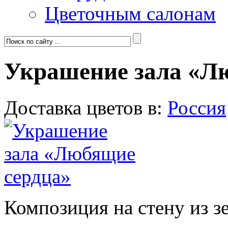
Цветочным салонам
Украшение зала «Л
Доставка цветов в:
Россия
Композиция на стену из зе