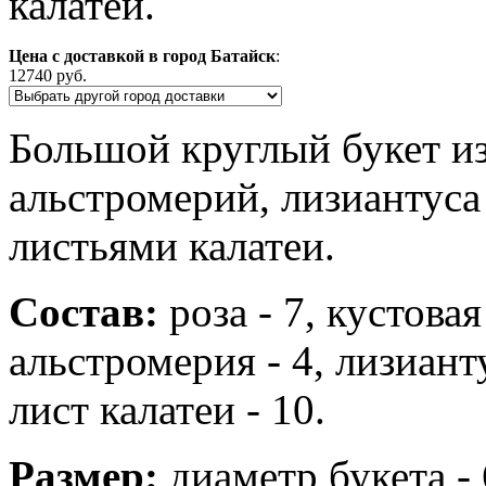
калатеи.
Цена с доставкой в город Батайск
:
12740 руб.
Большой круглый букет из 
альстромерий, лизиантуса
листьями калатеи.
Состав:
роза - 7, кустовая 
альстромерия - 4, лизианту
лист калатеи - 10.
Размер:
диаметр букета - 