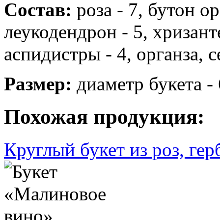
Состав:
роза - 7, бутон о
леукодендрон - 5, хризанте
аспидистры - 4, органза, с
Размер:
диаметр букета - 
Похожая продукция:
Круглый букет из роз, гер