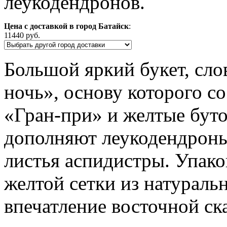
леукодендронов.
Цена с доставкой в город Батайск
:
11440 руб.
Большой яркий букет, сло
ночь», основу которого с
«Гран-при» и желтые бут
дополняют леукодендроны
листья аспидистры. Упако
желтой сетки из натураль
впечатление восточной ск