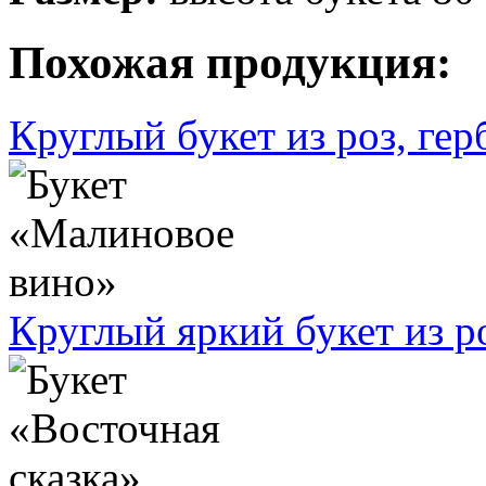
Похожая продукция:
Круглый букет из роз, гер
Круглый яркий букет из р