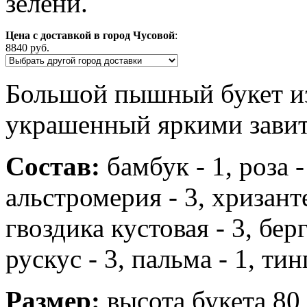
зелени.
Цена с доставкой в город Чусовой
:
8840 руб.
Большой пышный букет из
украшенный яркими завитк
Состав:
бамбук - 1, роза -
альстромерия - 3, хризанте
гвоздика кустовая - 3, берг
рускус - 3, пальма - 1, тинг
Размер:
высота букета 80 