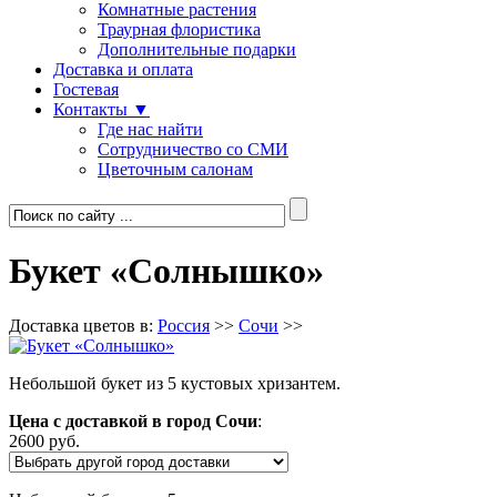
Комнатные растения
Траурная флористика
Дополнительные подарки
Доставка и оплата
Гостевая
Контакты ▼
Где нас найти
Сотрудничество со СМИ
Цветочным салонам
Букет «Солнышко»
Доставка цветов в:
Россия
>>
Сочи
>>
Небольшой букет из 5 кустовых хризантем.
Цена с доставкой в город Сочи
:
2600 руб.