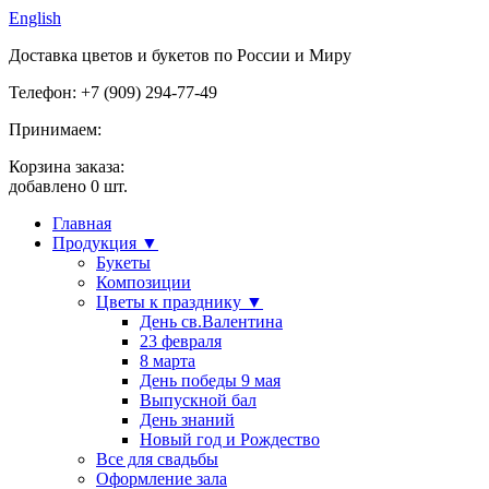
English
Доставка цветов и букетов по России и Миру
Телефон: +7 (909) 294-77-49
Принимаем:
Корзина заказа:
добавлено
0
шт.
Главная
Продукция ▼
Букеты
Композиции
Цветы к празднику ▼
День св.Валентина
23 февраля
8 марта
День победы 9 мая
Выпускной бал
День знаний
Новый год и Рождество
Все для свадьбы
Оформление зала