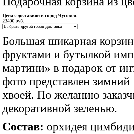
Подарочная корзина из цв
Цена с доставкой в город Чусовой
:
23400 руб.
Большая шикарная корзина
фруктами и бутылкой имп
мартини» в подарок от инт
фото представлен зимний 
хвоей. По желанию заказч
декоративной зеленью.
Состав:
орхидея цимбидиум