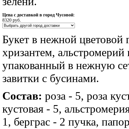
зелени.
Цена с доставкой в город Чусовой
:
8320 руб.
Букет в нежной цветовой г
хризантем, альстромерий 
упакованный в нежную се
завитки с бусинами.
Состав:
роза - 5, роза кус
кустовая - 5, альстромерия
1, берграс - 2 пучка, папор