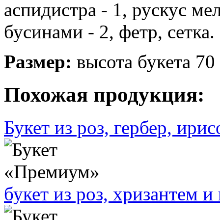
аспидистра - 1, рускус ме
бусинами - 2, фетр, сетка.
Размер:
высота букета 70 
Похожая продукция:
Букет из роз, гербер, ирис
букет из роз, хризантем и