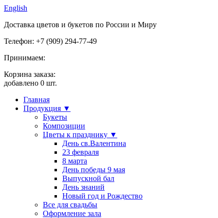
English
Доставка цветов и букетов по России и Миру
Телефон: +7 (909) 294-77-49
Принимаем:
Корзина заказа:
добавлено
0
шт.
Главная
Продукция ▼
Букеты
Композиции
Цветы к празднику ▼
День св.Валентина
23 февраля
8 марта
День победы 9 мая
Выпускной бал
День знаний
Новый год и Рождество
Все для свадьбы
Оформление зала