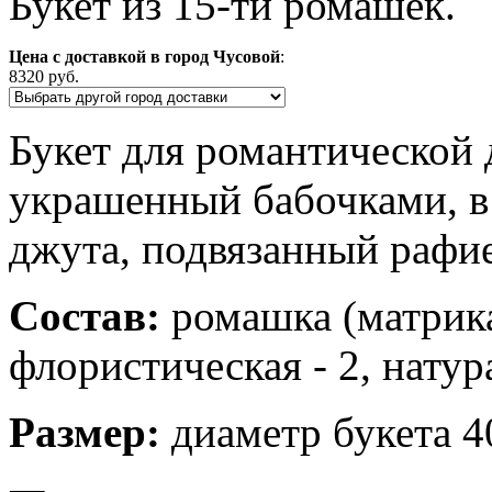
Букет из 15-ти ромашек.
Цена с доставкой в город Чусовой
:
8320 руб.
Букет для романтической
украшенный бабочками, в 
джута, подвязанный рафи
Состав:
ромашка (матрика
флористическая - 2, нату
Размер:
диаметр букета 4