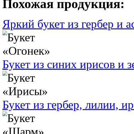
Похожая продукция:
Яркий букет из гербер и 
Букет из синих ирисов и з
Букет из гербер, лилии, и