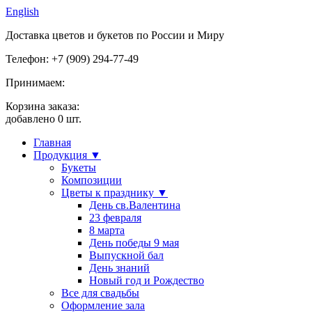
English
Доставка цветов и букетов по России и Миру
Телефон: +7 (909) 294-77-49
Принимаем:
Корзина заказа:
добавлено
0
шт.
Главная
Продукция ▼
Букеты
Композиции
Цветы к празднику ▼
День св.Валентина
23 февраля
8 марта
День победы 9 мая
Выпускной бал
День знаний
Новый год и Рождество
Все для свадьбы
Оформление зала