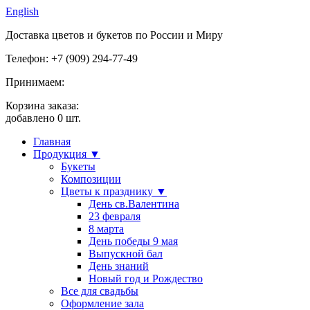
English
Доставка цветов и букетов по России и Миру
Телефон: +7 (909) 294-77-49
Принимаем:
Корзина заказа:
добавлено
0
шт.
Главная
Продукция ▼
Букеты
Композиции
Цветы к празднику ▼
День св.Валентина
23 февраля
8 марта
День победы 9 мая
Выпускной бал
День знаний
Новый год и Рождество
Все для свадьбы
Оформление зала