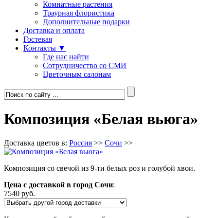
Комнатные растения
Траурная флористика
Дополнительные подарки
Доставка и оплата
Гостевая
Контакты ▼
Где нас найти
Сотрудничество со СМИ
Цветочным салонам
Композиция «Белая вьюга»
Доставка цветов в:
Россия
>>
Сочи
>>
Композиция со свечой из 9-ти белых роз и голубой хвои.
Цена с доставкой в город Сочи
:
7540 руб.