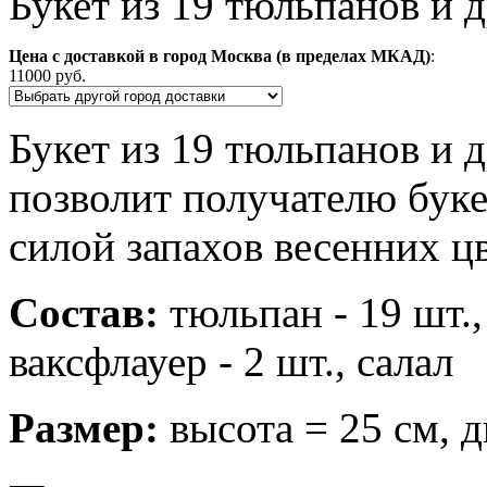
Букет из 19 тюльпанов и 
Цена с доставкой в город Москва (в пределах МКАД)
:
11000 руб.
Букет из 19 тюльпанов и 
позволит получателю буке
силой запахов весенних цв
Состав:
тюльпан - 19 шт., 
ваксфлауер - 2 шт., салал
Размер:
высота = 25 см, д