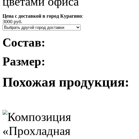
цветами офиса
Цена с доставкой в город Курагино
:
3000 руб.
Состав:
Размер:
Похожая продукция: