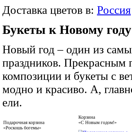
Доставка цветов в:
Россия
Букеты к Новому году
Новый год – один из сам
праздников. Прекрасным п
композиции и букеты с ве
модно и красиво. А, глав
ели.
Корзина
Подарочная корзина
«С Новым годом!»
«Роскошь богемы»