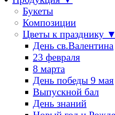
Букеты
Композиции
Цветы к празднику 
День св.Валентина
23 февраля
8 марта
День победы 9 мая
Выпускной бал
День знаний
Новый год и Рожде