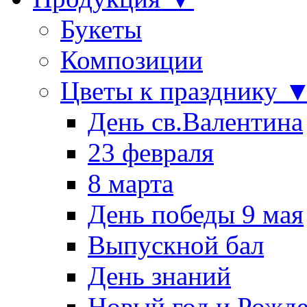
Букеты
Композиции
Цветы к празднику 
День св.Валентина
23 февраля
8 марта
День победы 9 мая
Выпускной бал
День знаний
Новый год и Рожде