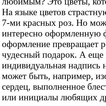
любимым? Это цветы, кот
На языке цветов страстну
7-ми красных роз. Но мож
интересно оформленную ф
оформление превращает ро
чудесный подарок. А еще 
индивидуальная надпись н
может быть, например, и
сердец, выполненное блес
или инициалы любящих др