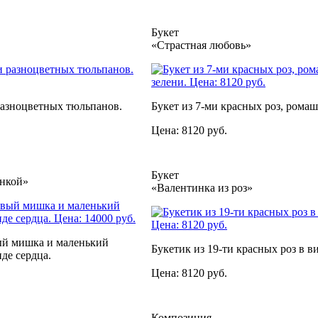
Букет
«Страстная любовь»
разноцветных тюльпанов.
Букет из 7-ми красных роз, ромаш
Цена: 8120 руб.
Букет
нкой»
«Валентинка из роз»
й мишка и маленький
Букетик из 19-ти красных роз в ви
иде сердца.
Цена: 8120 руб.
Композиция