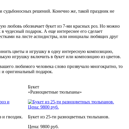
 и судьбоносных решений. Конечно же, такой праздник не
ую любовь обозначает букет из 7-ми красных роз. Но можно
в чудесный подарок. А еще интереснее его сделает
лестками на листе аспидистры, или инициалы любящих друг
единить цветы и игрушку в одну интересную композицию,
нькую игрушку включить в букет или композицию из цветов.
и вашего любимого человека слово прозвучало многократно, то
й и оригинальный подарок.
Букет
«Разноцветные тюльпаны»
 и гвоздик.
Букет из 25-ти разноцветных тюльпанов.
Цена: 9800 руб.