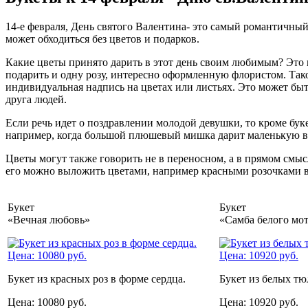
14-е февраля, День святого Валентина- это самый романтичный
может обходиться без цветов и подарков.
Какие цветы принято дарить в этот день своим любимым? Это 
подарить и одну розу, интересно оформленную флористом. Тако
индивидуальная надпись на цветах или листьях. Это может бы
друга людей.
Если речь идет о поздравлении молодой девушки, то кроме бу
например, когда большой плюшевый мишка дарит маленькую ва
Цветы могут также говорить не в переносном, а в прямом смысл
его можно выложить цветами, например красными розочками в
Букет
Букет
«Вечная любовь»
«Самба белого мо
Букет из красных роз в форме сердца.
Букет из белых тю
Цена: 10080 руб.
Цена: 10920 руб.