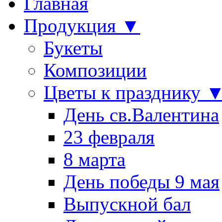
Главная
Продукция ▼
Букеты
Композиции
Цветы к празднику 
День св.Валентина
23 февраля
8 марта
День победы 9 мая
Выпускной бал