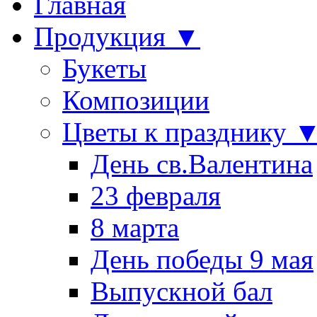
Главная
Продукция ▼
Букеты
Композиции
Цветы к празднику 
День св.Валентина
23 февраля
8 марта
День победы 9 мая
Выпускной бал