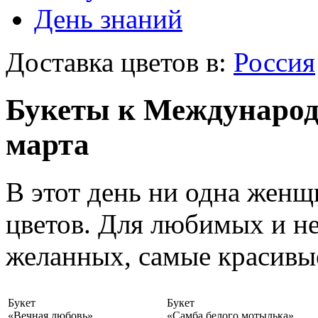
День знаний
Доставка цветов в:
Россия
Букеты к Международ
марта
В этот день ни одна женщи
цветов. Для любимых и н
желанных, самые красивые
Букет
Букет
«Вечная любовь»
«Самба белого мотылька»