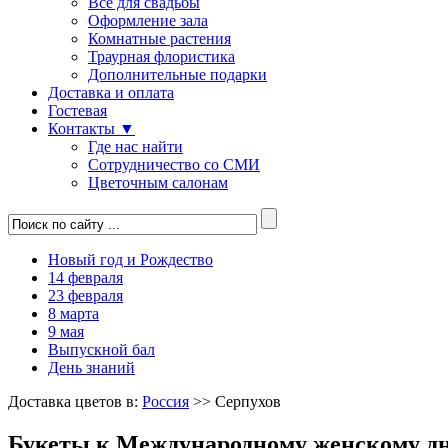
Все для свадьбы
Оформление зала
Комнатные растения
Траурная флористика
Дополнительные подарки
Доставка и оплата
Гостевая
Контакты ▼
Где нас найти
Сотрудничество со СМИ
Цветочным салонам
Новый год и Рождество
14 февраля
23 февраля
8 марта
9 мая
Выпускной бал
День знаний
Доставка цветов в:
Россия
>> Серпухов
Букеты к Международному женскому дн