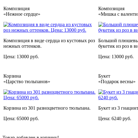
Композиция
Композиция
«Нежное сердце»
«Мишка с валенти
Композиция в виде сердца из кустовых роз
Большой плюшевы
нежных оттенков.
букетик из роз в в
Цена: 13000 руб.
Цена: 13000 руб.
Корзина
Букет
«Царство тюльпанов»
«Подарок весны»
Корзина из 301 разноцветного тюльпана.
Букет из 3 гиацин
Цена: 65000 руб.
Цена: 6240 руб.
Товар добавлен в корзину!