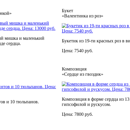
Букет
нкой»
«Валентинка из роз»
й мишка и маленький
Букетик из 19-ти красных роз в ви
иде сердца.
Цена: 7540 руб.
Композиция
«Сердце из гвоздик»
Композиция в форме сердца из 13
тов и 10 тюльпанов.
гипсофилой и рускусом.
Цена: 7800 руб.