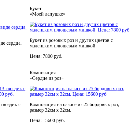
Букет
«Моей лапушке»
Букет из розовых роз и других цветов с
де сердца.
маленьким плюшевым мишкой.
Цена: 7800 руб.
Композиция
«Сердце из роз»
 гвоздик с
Композиция на оазисе из 25 бордовых роз,
размер 32см х 32см.
Цена: 15600 руб.