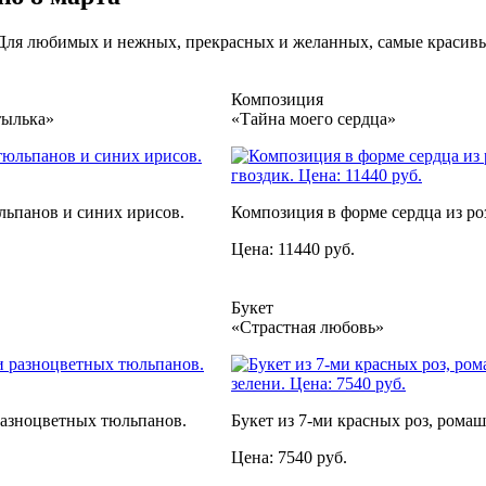
. Для любимых и нежных, прекрасных и желанных, самые красивы
Композиция
тылька»
«Тайна моего сердца»
льпанов и синих ирисов.
Композиция в форме сердца из роз
Цена: 11440 руб.
Букет
«Страстная любовь»
разноцветных тюльпанов.
Букет из 7-ми красных роз, ромаш
Цена: 7540 руб.