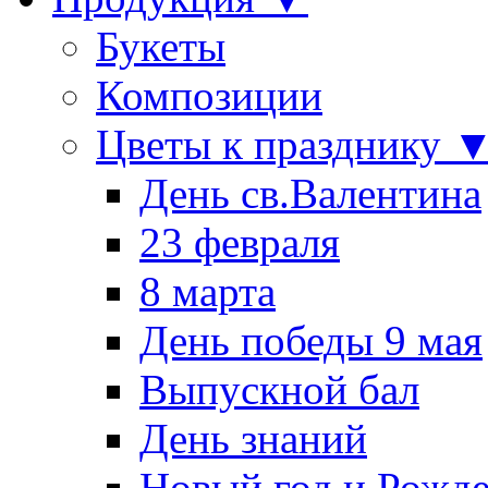
Букеты
Композиции
Цветы к празднику 
День св.Валентина
23 февраля
8 марта
День победы 9 мая
Выпускной бал
День знаний
Новый год и Рожде