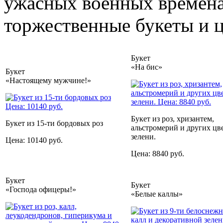
ужасных военных временах
торжественные букеты и ц
Букет
«На бис»
Букет
«Настоящему мужчине!»
Букет из роз, хризантем,
Букет из 15-ти бордовых роз
альстромерий и других цв
зелени.
Цена: 10140 руб.
Цена: 8840 руб.
Букет
Букет
«Господа офицеры!»
«Белые каллы»