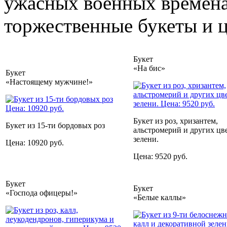
ужасных военных временах
торжественные букеты и ц
Букет
«На бис»
Букет
«Настоящему мужчине!»
Букет из роз, хризантем,
Букет из 15-ти бордовых роз
альстромерий и других цв
зелени.
Цена: 10920 руб.
Цена: 9520 руб.
Букет
Букет
«Господа офицеры!»
«Белые каллы»