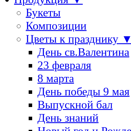
Букеты
Композиции
Цветы к празднику 
День св.Валентина
23 февраля
8 марта
День победы 9 мая
Выпускной бал
День знаний
Новый год и Рожде