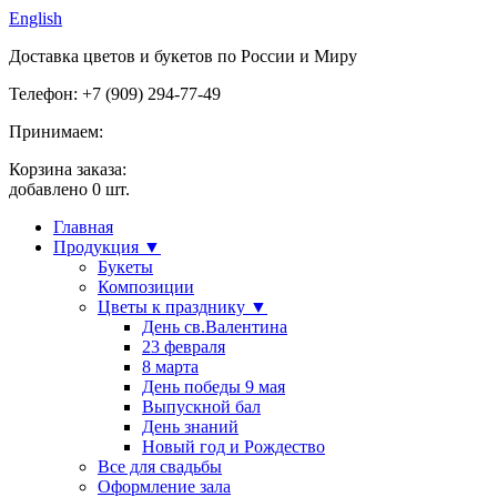
English
Доставка цветов и букетов по России и Миру
Телефон: +7 (909) 294-77-49
Принимаем:
Корзина заказа:
добавлено
0
шт.
Главная
Продукция ▼
Букеты
Композиции
Цветы к празднику ▼
День св.Валентина
23 февраля
8 марта
День победы 9 мая
Выпускной бал
День знаний
Новый год и Рождество
Все для свадьбы
Оформление зала