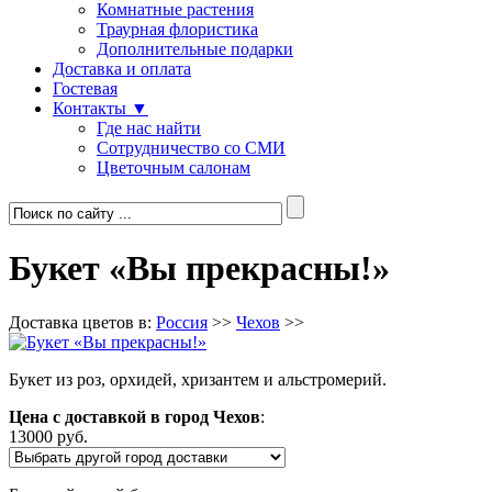
Комнатные растения
Траурная флористика
Дополнительные подарки
Доставка и оплата
Гостевая
Контакты ▼
Где нас найти
Сотрудничество со СМИ
Цветочным салонам
Букет «Вы прекрасны!»
Доставка цветов в:
Россия
>>
Чехов
>>
Букет из роз, орхидей, хризантем и альстромерий.
Цена с доставкой в город Чехов
:
13000 руб.