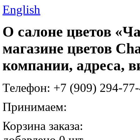
English
О салоне цветов «Ча
магазине цветов Cha
компании, адреса, в
Телефон: +7 (909) 294-77
Принимаем:
Корзина заказа:
добавлено
0
шт.