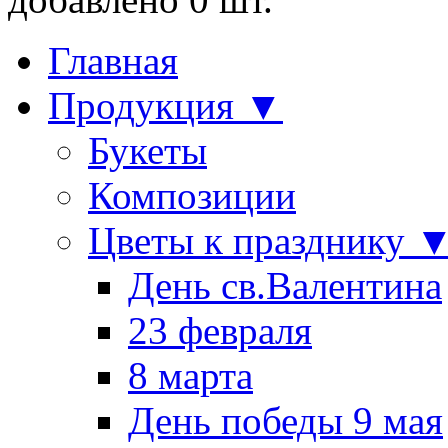
Главная
Продукция ▼
Букеты
Композиции
Цветы к празднику 
День св.Валентина
23 февраля
8 марта
День победы 9 мая