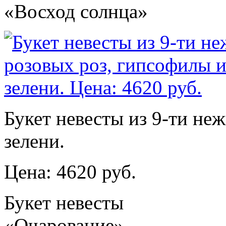
«Восход солнца»
Букет невесты из 9-ти не
зелени.
Цена: 4620 руб.
Букет невесты
«Очарование»