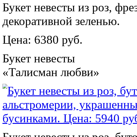
Букет невесты из роз, фре
декоративной зеленью.
Цена: 6380 руб.
Букет невесты
«Талисман любви»
Букет невесты из роз, бут