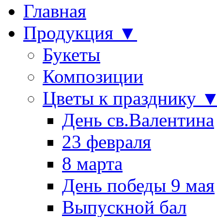
Главная
Продукция ▼
Букеты
Композиции
Цветы к празднику 
День св.Валентина
23 февраля
8 марта
День победы 9 мая
Выпускной бал