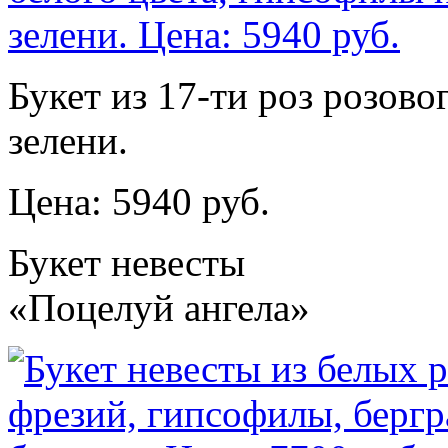
Букет из 17-ти роз розово
зелени.
Цена: 5940 руб.
Букет невесты
«Поцелуй ангела»