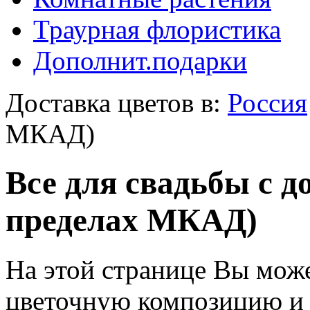
Траурная флористика
Дополнит.подарки
Доставка цветов в:
Россия
МКАД)
Все для свадьбы с д
пределах МКАД)
На этой странице Вы може
цветочную композицию и з