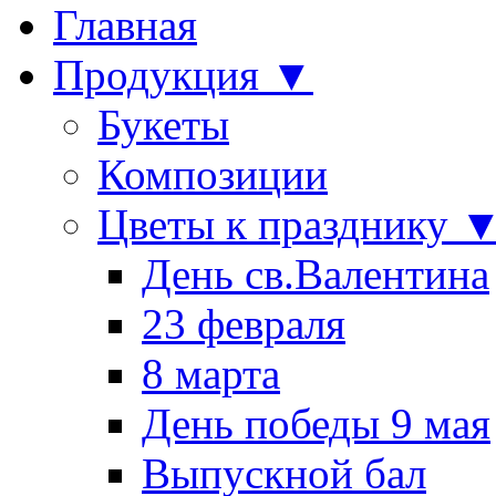
Главная
Продукция ▼
Букеты
Композиции
Цветы к празднику 
День св.Валентина
23 февраля
8 марта
День победы 9 мая
Выпускной бал