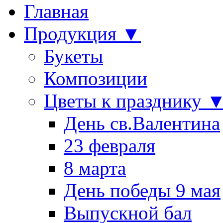
Главная
Продукция ▼
Букеты
Композиции
Цветы к празднику 
День св.Валентина
23 февраля
8 марта
День победы 9 мая
Выпускной бал