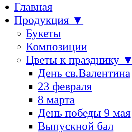
Главная
Продукция ▼
Букеты
Композиции
Цветы к празднику 
День св.Валентина
23 февраля
8 марта
День победы 9 мая
Выпускной бал