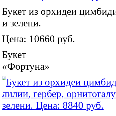
Букет из орхидеи цимбиди
и зелени.
Цена: 10660 руб.
Букет
«Фортуна»