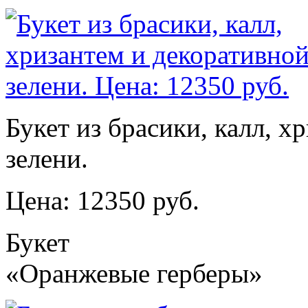
Букет из брасики, калл, х
зелени.
Цена: 12350 руб.
Букет
«Оранжевые герберы»