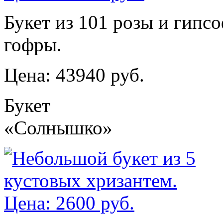
Букет из 101 розы и гипс
гофры.
Цена: 43940 руб.
Букет
«Солнышко»