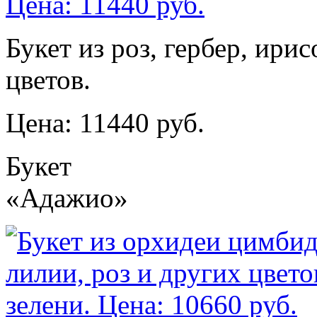
Букет из роз, гербер, ири
цветов.
Цена: 11440 руб.
Букет
«Адажио»