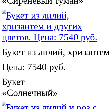
«Сиреневый туман»
Букет из лилий, хризантем
Цена: 7540 руб.
Букет
«Солнечный»