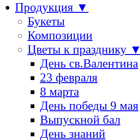
Продукция ▼
Букеты
Композиции
Цветы к празднику 
День св.Валентина
23 февраля
8 марта
День победы 9 мая
Выпускной бал
День знаний