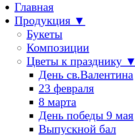
Главная
Продукция ▼
Букеты
Композиции
Цветы к празднику 
День св.Валентина
23 февраля
8 марта
День победы 9 мая
Выпускной бал