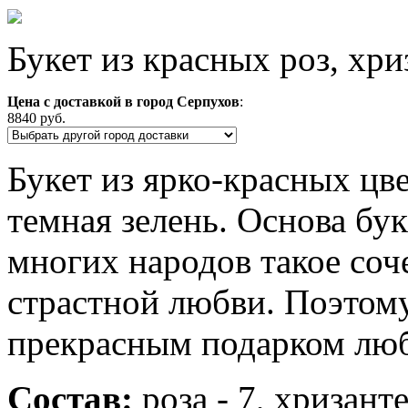
Букет из красных роз, хр
Цена с доставкой в город Серпухов
:
8840 руб.
Букет из ярко-красных цве
темная зелень. Основа буке
многих народов такое соч
страстной любви. Поэтому
прекрасным подарком люб
Состав:
роза - 7, хризанте