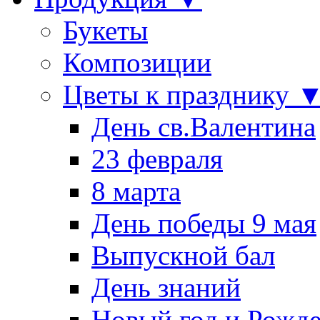
Букеты
Композиции
Цветы к празднику 
День св.Валентина
23 февраля
8 марта
День победы 9 мая
Выпускной бал
День знаний
Новый год и Рожде