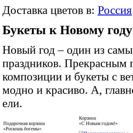
Доставка цветов в:
Россия
Букеты к Новому году
Новый год – один из сам
праздников. Прекрасным п
композиции и букеты с ве
модно и красиво. А, глав
ели.
Корзина
Подарочная корзина
«С Новым годом!»
«Роскошь богемы»