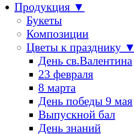
Продукция ▼
Букеты
Композиции
Цветы к празднику 
День св.Валентина
23 февраля
8 марта
День победы 9 мая
Выпускной бал
День знаний