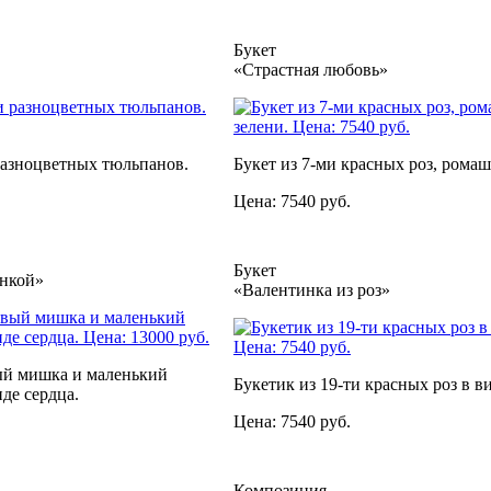
Букет
«Страстная любовь»
разноцветных тюльпанов.
Букет из 7-ми красных роз, ромаш
Цена: 7540 руб.
Букет
нкой»
«Валентинка из роз»
й мишка и маленький
Букетик из 19-ти красных роз в ви
иде сердца.
Цена: 7540 руб.
Композиция