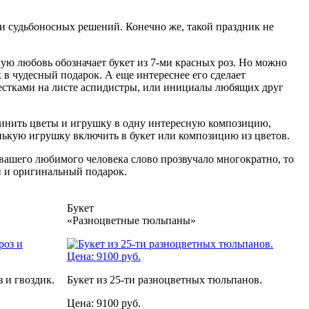
 и судьбоносных решений. Конечно же, такой праздник не
ую любовь обозначает букет из 7-ми красных роз. Но можно
в чудесный подарок. А еще интереснее его сделает
лестками на листе аспидистры, или инициалы любящих друг
единить цветы и игрушку в одну интересную композицию,
нькую игрушку включить в букет или композицию из цветов.
и вашего любимого человека слово прозвучало многократно, то
й и оригинальный подарок.
Букет
«Разноцветные тюльпаны»
 и гвоздик.
Букет из 25-ти разноцветных тюльпанов.
Цена: 9100 руб.