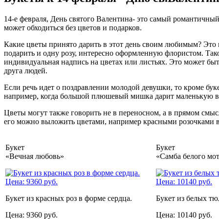
14-е февраля, День святого Валентина- это самый романтичный
может обходиться без цветов и подарков.
Какие цветы принято дарить в этот день своим любимым? Это 
подарить и одну розу, интересно оформленную флористом. Тако
индивидуальная надпись на цветах или листьях. Это может бы
друга людей.
Если речь идет о поздравлении молодой девушки, то кроме бу
например, когда большой плюшевый мишка дарит маленькую ва
Цветы могут также говорить не в переносном, а в прямом смысл
его можно выложить цветами, например красными розочками в
Букет
Букет
«Вечная любовь»
«Самба белого мо
Букет из красных роз в форме сердца.
Букет из белых тю
Цена: 9360 руб.
Цена: 10140 руб.