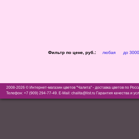
Фильтр по цене, руб.:
любая
до 300
2008-2026 © Интернет-магазин цветов "Чалита" - доставка цветов по Росс
Телефон: +7 (909) 294-77-49. E-Mail:
chalita@list.ru
Гарантия качества и ус