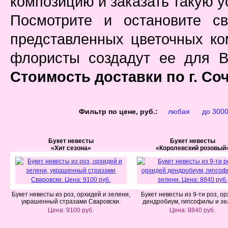
композицию и заказать такую у
Посмотрите и остановите с
представленных цветочных к
флористы создадут ее для В
Стоимость доставки по г. Со
Фильтр по цене, руб.:
любая
до 300
Букет невесты
Букет невесты
«Хит сезона»
«Королевский розовый
Букет невесты из роз, орхидей и зелени,
Букет невесты из 9-ти роз, о
украшенный стразами Сваровски.
дендробиум, гипсофилы и зе
Цена: 9100 руб.
Цена: 8840 руб.