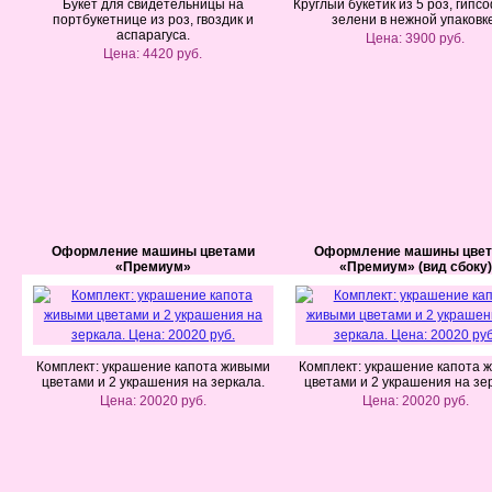
Букет для свидетельницы на
Круглый букетик из 5 роз, гипс
портбукетнице из роз, гвоздик и
зелени в нежной упаковк
аспарагуса.
Цена: 3900 руб.
Цена: 4420 руб.
Оформление машины цветами
Оформление машины цве
«Премиум»
«Премиум» (вид сбоку)
Комплект: украшение капота живыми
Комплект: украшение капота 
цветами и 2 украшения на зеркала.
цветами и 2 украшения на зе
Цена: 20020 руб.
Цена: 20020 руб.