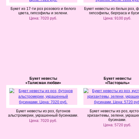
Букет из 17-ти роз розового и белого
Букет невесты из белых роз, 
цвета, гипсофилы и зелени.
гипсофилы, берграса и буси
Цена: 7020 руб.
Цена: 9100 руб.
Букет невесты
Букет невесты
«Талисман любви»
«Пастораль»
Букет невесты из роз, бутонов
Букет невесты из роз, куст
альстромерии, украшенный бусинками.
хризантемы, зелени, украш
бусинами.
Цена: 7020 руб.
Цена: 5720 руб.