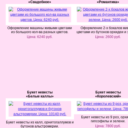
«Свадебное»
«Романтика»
Оформление машины живыми цветами
Оформление 2-х бокалов ж
из большого кол-ва разных цветов.
цветами из бутонов орхидеи и 
Цена: 6240 руб.
Цена: 2600 руб.
Букет невесты
Букет невесты
«Белые каллы»
«Королевский»
Букет невесты из 9 роз, орх
гипсофилы и зелени.
Букет невесты из калл, орнитогаллумов и
Цена: 7800 руб.
бутонов альстромерии.