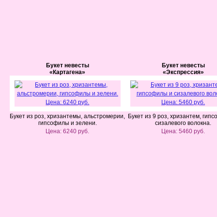
Букет невесты
Букет невесты
«Картагена»
«Экспрессия»
Букет из роз, хризантемы, альстромерии,
Букет из 9 роз, хризантем, гип
гипсофилы и зелени.
сизалевого волокна.
Цена: 6240 руб.
Цена: 5460 руб.