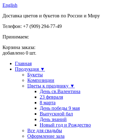
English
Доставка цветов и букетов по России и Миру
Телефон: +7 (909) 294-77-49
Принимаем:
Корзина заказа:
добавлено
0
шт.
Главная
Продукция ▼
Букеты
Композиции
Цветы к празднику ▼
День св.Валентина
23 февраля
8 марта
День победы 9 мая
Выпускной бал
День знаний
Новый год и Рождество
Все для свадьбы
Оформление зала