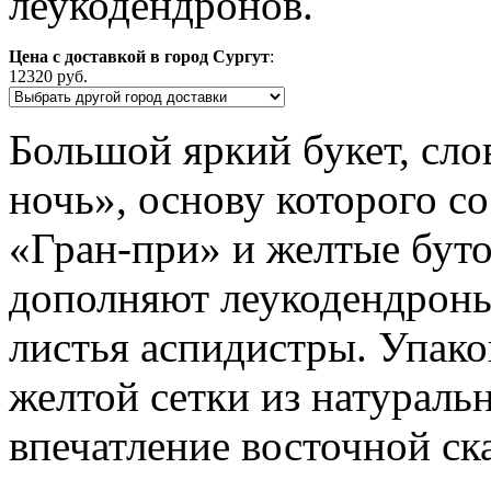
леукодендронов.
Цена с доставкой в город Сургут
:
12320 руб.
Большой яркий букет, сло
ночь», основу которого с
«Гран-при» и желтые бут
дополняют леукодендроны
листья аспидистры. Упако
желтой сетки из натураль
впечатление восточной ск