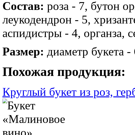
Состав:
роза - 7, бутон о
леукодендрон - 5, хризанте
аспидистры - 4, органза, с
Размер:
диаметр букета - 
Похожая продукция:
Круглый букет из роз, гер