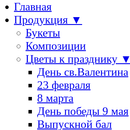
Главная
Продукция ▼
Букеты
Композиции
Цветы к празднику 
День св.Валентина
23 февраля
8 марта
День победы 9 мая
Выпускной бал