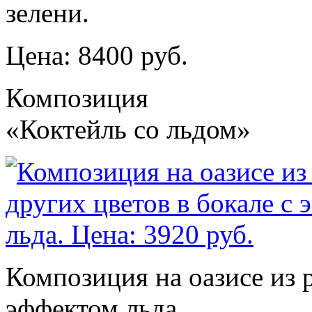
зелени.
Цена: 8400 руб.
Композиция
«Коктейль со льдом»
Композиция на оазисе из р
эффектом льда.