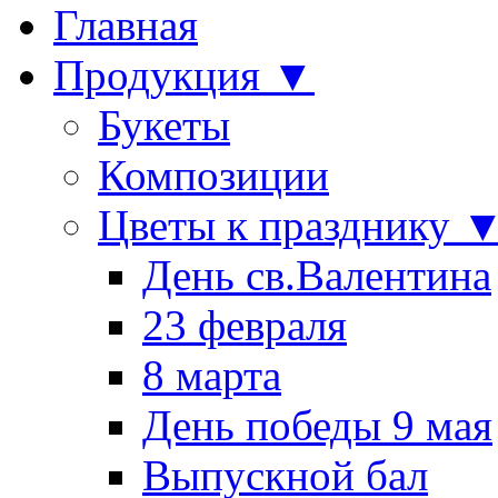
Главная
Продукция ▼
Букеты
Композиции
Цветы к празднику 
День св.Валентина
23 февраля
8 марта
День победы 9 мая
Выпускной бал