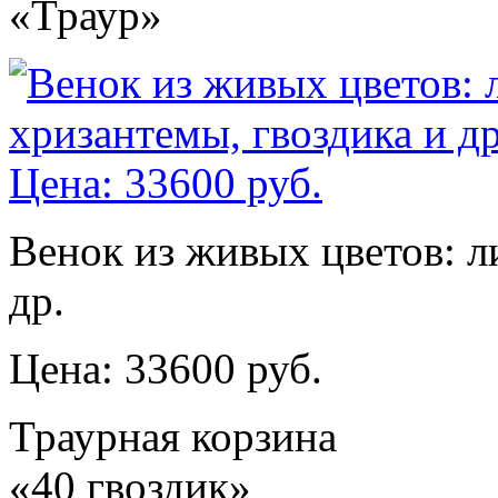
«Траур»
Венок из живых цветов: л
др.
Цена: 33600 руб.
Траурная корзина
«40 гвоздик»