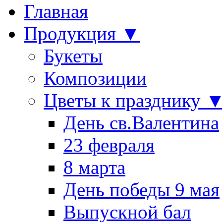
Главная
Продукция ▼
Букеты
Композиции
Цветы к празднику 
День св.Валентина
23 февраля
8 марта
День победы 9 мая
Выпускной бал