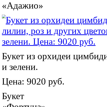
«Адажио»
Букет из орхидеи цимбиди
и зелени.
Цена: 9020 руб.
Букет
«Фортуна»