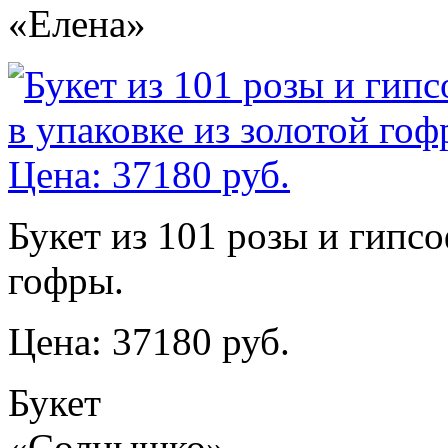
«Елена»
Букет из 101 розы и гипс
гофры.
Цена: 37180 руб.
Букет
«Солнышко»