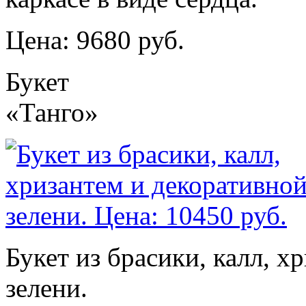
Цена: 9680 руб.
Букет
«Танго»
Букет из брасики, калл, х
зелени.