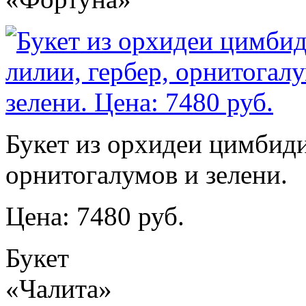
Букет из орхидеи цимбиди
орнитогалумов и зелени.
Цена: 7480 руб.
Букет
«Чалита»