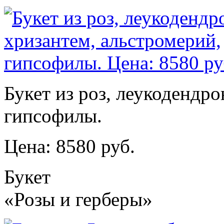
Букет из роз, леукодендро
гипсофилы.
Цена: 8580 руб.
Букет
«Розы и герберы»